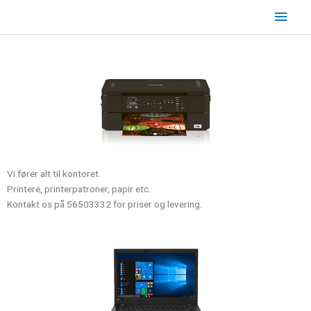
Skip
Main
to
content
Men
Vi fører alt til kontoret.
Printere, printerpatroner, papir etc.
Kontakt os på 56503332 for priser og levering.